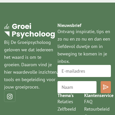
Nieuwsbrief
Ontvang inspiratie, tips en
zo nu en zo nu en dan een
Bij De Groeipsycholoog
liefdevol duwtje om in
geloven we dat iedereen
beweging te komen in je
het waard is om te
inbox.
groeien. Daarom vind je
hier waardevolle inzichten,
tools en begeleiding voor
jouw groeiproces.
Thema's
Klantenservice
Relaties
FAQ
Zelfbeeld
Retourbeleid