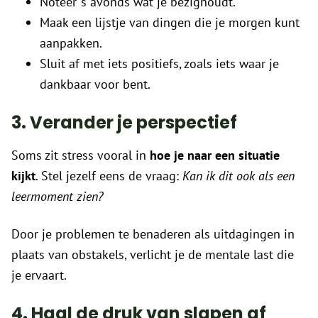
Noteer ‘s avonds wat je bezighoudt.
Maak een lijstje van dingen die je morgen kunt
aanpakken.
Sluit af met iets positiefs, zoals iets waar je
dankbaar voor bent.
3. Verander je perspectief
Soms zit stress vooral in
hoe je naar een situatie
kijkt
. Stel jezelf eens de vraag:
Kan ik dit ook als een
leermoment zien?
Door je problemen te benaderen als uitdagingen in
plaats van obstakels, verlicht je de mentale last die
je ervaart.
4. Haal de druk van slapen af