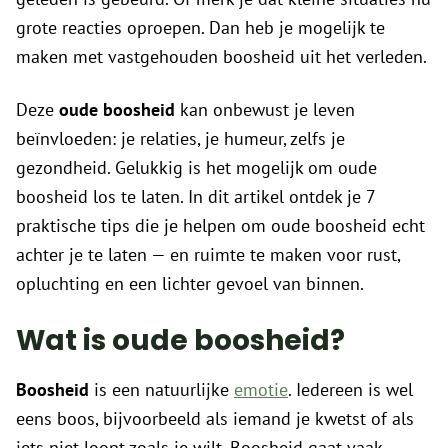
grote reacties oproepen. Dan heb je mogelijk te
maken met vastgehouden boosheid uit het verleden.
Deze
oude boosheid
kan onbewust je leven
beïnvloeden: je relaties, je humeur, zelfs je
gezondheid. Gelukkig is het mogelijk om oude
boosheid los te laten. In dit artikel ontdek je 7
praktische tips die je helpen om oude boosheid echt
achter je te laten — en ruimte te maken voor rust,
opluchting en een lichter gevoel van binnen.
Wat is oude boosheid?
Boosheid
is een natuurlijke
emotie
. Iedereen is wel
eens boos, bijvoorbeeld als iemand je kwetst of als
iets niet loopt zoals je wilt. Boosheid gaat vaak