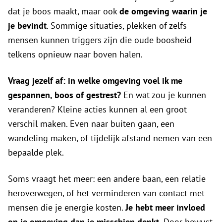
dat je boos maakt, maar ook
de omgeving waarin je
je bevindt
. Sommige situaties, plekken of zelfs
mensen kunnen triggers zijn die oude boosheid
telkens opnieuw naar boven halen.
Vraag jezelf af: in welke omgeving voel ik me
gespannen, boos of gestrest?
En wat zou je kunnen
veranderen? Kleine acties kunnen al een groot
verschil maken. Even naar buiten gaan, een
wandeling maken, of tijdelijk afstand nemen van een
bepaalde plek.
Soms vraagt het meer: een andere baan, een relatie
heroverwegen, of het verminderen van contact met
mensen die je energie kosten.
Je hebt meer invloed
op je omgeving dan je misschien denkt.
Door bewust