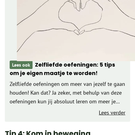
Zelfliefde oefeningen: 5 tips
Lees ook
om je eigen maatje te worden!
Zelfliefde oefeningen om meer van jezelf te gaan
houden! Kan dat? Ja zeker, met behulp van deze
oefeningen kun jij absoluut leren om meer je
eigen maatje te worden. Wat is zelfliefde?
Lees verder
(Oefenen in) Zelfliefde betekent dat je jezelf…
Tip 4: Kom in beweging