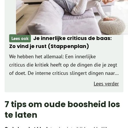
Je innerlijke criticus de baas:
Lees ook
Zo vind je rust (Stappenplan)
We hebben het allemaal: Een innerlijke
criticus die kritiek heeft op de dingen die je zegt
of doet. De interne criticus slingert dingen naar
je hoofd zoals: En allerlei andere negatieve
Lees verder
dingen die jou van je innerlijke rust beroven….
7 tips om oude boosheid los
te laten