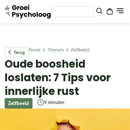
Home
Thema’s
Zelfbeeld
Terug
Oude boosheid
loslaten: 7 Tips voor
innerlijke rust
9 minuten
Zelfbeeld