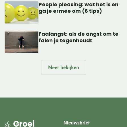
People pleasing: wat het is en
ga je ermee om (6 tips)
Faalangst: als de angst om te
falen je tegenhoudt
Meer bekijken
Nieuwsbrief