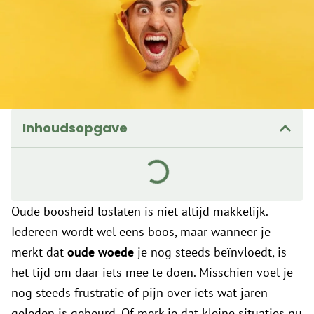
Inhoudsopgave
Oude boosheid loslaten is niet altijd makkelijk.
Iedereen wordt wel eens boos, maar wanneer je
merkt dat
oude woede
je nog steeds beïnvloedt, is
het tijd om daar iets mee te doen. Misschien voel je
nog steeds frustratie of pijn over iets wat jaren
geleden is gebeurd. Of merk je dat kleine situaties nu