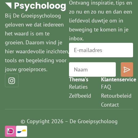
Ontvang inspiratie, tips en
zo nu en zo nu en dan een
Bij De Groeipsycholoog
liefdevol duwtje om in
geloven we dat iedereen
beweging te komen in je
het waard is om te
inbox.
groeien. Daarom vind je
hier waardevolle inzichten,
tools en begeleiding voor
jouw groeiproces.
Thema's
Klantenservice
Relaties
FAQ
Zelfbeeld
Retourbeleid
Contact
© Copyright 2026 – De Groeipsycholoog