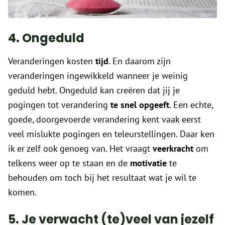
4. Ongeduld
Veranderingen kosten
tijd
. En daarom zijn
veranderingen ingewikkeld wanneer je weinig
geduld hebt. Ongeduld kan creëren dat jij je
pogingen tot verandering
te snel opgeeft
. Een echte,
goede, doorgevoerde verandering kent vaak eerst
veel mislukte pogingen en teleurstellingen. Daar ken
ik er zelf ook genoeg van. Het vraagt
veerkracht
om
telkens weer op te staan en de
motivatie
te
behouden om toch bij het resultaat wat je wil te
komen.
5. Je verwacht (te)veel van jezelf