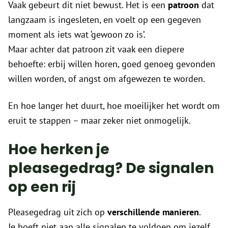
Vaak gebeurt dit niet bewust. Het is een
patroon
dat
langzaam is ingesleten, en voelt op een gegeven
moment als iets wat ‘gewoon zo is’.
Maar achter dat patroon zit vaak een diepere
behoefte: erbij willen horen, goed genoeg gevonden
willen worden, of angst om afgewezen te worden.
En hoe langer het duurt, hoe moeilijker het wordt om
eruit te stappen – maar zeker niet onmogelijk.
Hoe herken je
pleasegedrag? De signalen
op een rij
Pleasegedrag uit zich op
verschillende manieren
.
Je hoeft niet aan alle signalen te voldoen om jezelf