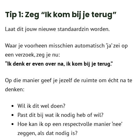
Tip 1: Zeg “Ik kom bij je terug”
Laat dit jouw nieuwe standaardzin worden.
Waar je voorheen misschien automatisch ‘ja’ zei op
een verzoek, zeg je nu:
“Ik denk er even over na, ik kom bij je terug.”
Op die manier geef je jezelf de ruimte om écht na te
denken:
Wil ik dit wel doen?
Past dit bij wat ik nodig heb of wil?
Hoe kan ik op een respectvolle manier ‘nee’
zeggen, als dat nodig is?