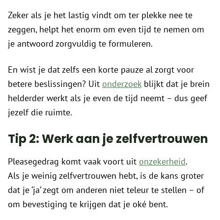
Zeker als je het lastig vindt om ter plekke nee te
zeggen, helpt het enorm om even tijd te nemen om
je antwoord zorgvuldig te formuleren.
En wist je dat zelfs een korte pauze al zorgt voor
betere beslissingen? Uit
onderzoek
blijkt dat je brein
helderder werkt als je even de tijd neemt – dus geef
jezelf die ruimte.
Tip 2: Werk aan je zelfvertrouwen
Pleasegedrag komt vaak voort uit
onzekerheid
.
Als je weinig zelfvertrouwen hebt, is de kans groter
dat je ‘ja’ zegt om anderen niet teleur te stellen – of
om bevestiging te krijgen dat je oké bent.