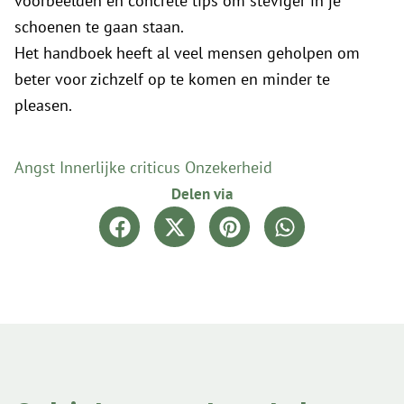
voorbeelden en concrete tips om steviger in je
schoenen te gaan staan.
Het handboek heeft al veel mensen geholpen om
beter voor zichzelf op te komen en minder te
pleasen.
Angst
Innerlijke criticus
Onzekerheid
Delen via