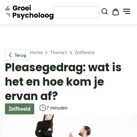
Home
Thema’s
Zelfbeeld
Terug
Pleasegedrag: wat is
het en hoe kom je
ervan af?
7 minuten
Zelfbeeld