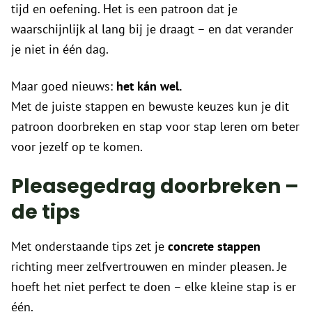
tijd en oefening. Het is een patroon dat je
waarschijnlijk al lang bij je draagt – en dat verander
je niet in één dag.
Maar goed nieuws:
het kán wel.
Met de juiste stappen en bewuste keuzes kun je dit
patroon doorbreken en stap voor stap leren om beter
voor jezelf op te komen.
Pleasegedrag doorbreken –
de tips
Met onderstaande tips zet je
concrete stappen
richting meer zelfvertrouwen en minder pleasen. Je
hoeft het niet perfect te doen – elke kleine stap is er
één.