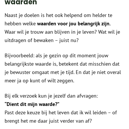
waarden
Naast je doelen is het ook helpend om helder te
hebben welke
waarden voor jou belangrijk zijn.
Waar wil je trouw aan blijven in je leven? Wat wil je
uitdragen of bewaken – juist nu?
Bijvoorbeeld: als je gezin op dit moment jouw
belangrijkste waarde is, betekent dat misschien dat
je bewuster omgaat met je tijd. En dat je niet overal
meer ja op kunt of wilt zeggen.
Bij elk verzoek kun je jezelf dan afvragen:
“Dient dit mijn waarde?”
Past deze keuze bij het leven dat ik wil leiden – of
brengt het me daar juist verder van af?