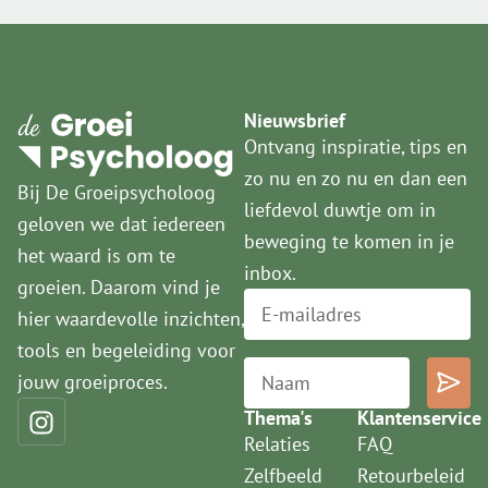
Nieuwsbrief
Ontvang inspiratie, tips en
zo nu en zo nu en dan een
Bij De Groeipsycholoog
liefdevol duwtje om in
geloven we dat iedereen
beweging te komen in je
het waard is om te
inbox.
groeien. Daarom vind je
hier waardevolle inzichten,
tools en begeleiding voor
jouw groeiproces.
Thema's
Klantenservice
Relaties
FAQ
Zelfbeeld
Retourbeleid