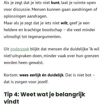
Als je zegt dat je iets niet
kunt
, laat je ruimte open
voor discussie. Mensen kunnen gaan aandringen of
oplossingen aandragen.
Maar als je zegt dat je iets niet
wilt
, geef je een
heldere en krachtige boodschap – die veel minder
uitnodigt tot tegenargumenten.
Uit
onderzoek
blijkt dat mensen die duidelijke ‘ik wil
niet’-uitspraken doen, minder vaak over hun grenzen
worden heen gewalst.
Kortom:
wees eerlijk én duidelijk
. Dat is niet bot –
dat is zorgen voor jezelf.
Tip 4: Weet wat je belangrijk
vindt