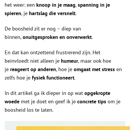
het weer: een
knoop in je maag
,
spanning in je
spieren
, je
hartslag die versnelt
.
De boosheid zit er nog – diep van
binnen,
onuitgesproken en onverwerkt
.
En dat kan ontzettend frustrerend zijn. Het
beïnvloedt niet alleen je
humeur
, maar ook hoe
je
reageert op anderen
, hoe je
omgaat met stress
en
zelfs hoe je
fysiek functioneert
.
In dit artikel ga ik dieper in op wat
opgekropte
woede
met je doet en geef ik je
concrete tips
om je
boosheid los te laten.