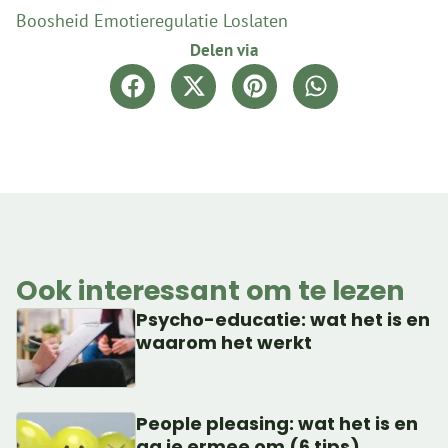
Boosheid
Emotieregulatie
Loslaten
Delen via
Ook interessant om te lezen
Psycho-educatie: wat het is en
waarom het werkt
People pleasing: wat het is en
ga je ermee om (6 tips)