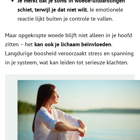
Je merkt dat je soms in woede-uitbarstingen
schiet, terwijl je dat niet wilt.
Je emotionele
reactie lijkt buiten je controle te vallen.
Maar opgekropte woede blijft niet alleen in je hoofd
zitten – het
kan ook je lichaam beïnvloeden
.
Langdurige boosheid veroorzaakt stress en spanning
in je systeem, wat kan leiden tot serieuze klachten.