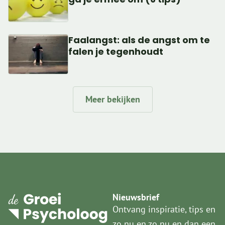
Faalangst: als de angst om te
falen je tegenhoudt
Meer bekijken
Nieuwsbrief
Ontvang inspiratie, tips en
zo nu en zo nu en dan een