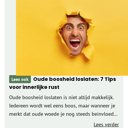
Oude boosheid loslaten: 7 Tips
Lees ook
voor innerlijke rust
Oude boosheid loslaten is niet altijd makkelijk.
Iedereen wordt wel eens boos, maar wanneer je
merkt dat oude woede je nog steeds beïnvloedt,
is het tijd om daar iets mee te doen. Misschien
Lees verder