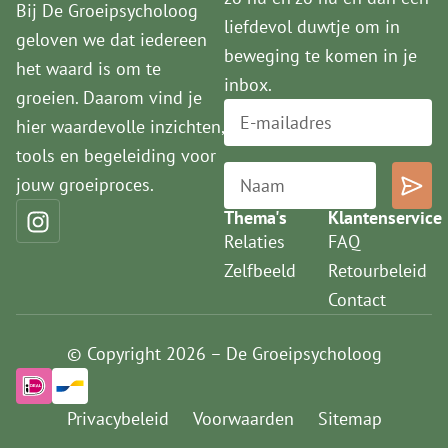
Bij De Groeipsycholoog
liefdevol duwtje om in
geloven we dat iedereen
beweging te komen in je
het waard is om te
inbox.
groeien. Daarom vind je
hier waardevolle inzichten,
tools en begeleiding voor
jouw groeiproces.
Thema's
Klantenservice
Relaties
FAQ
Zelfbeeld
Retourbeleid
Contact
© Copyright 2026 – De Groeipsycholoog
Privacybeleid
Voorwaarden
Sitemap