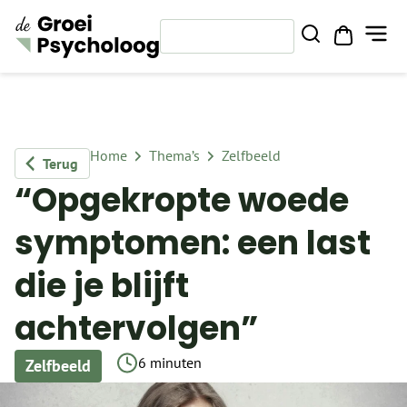
Home
Thema’s
Zelfbeeld
Terug
“Opgekropte woede
symptomen: een last
die je blijft
achtervolgen”
6 minuten
Zelfbeeld