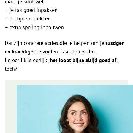
maar je kunt wél:
– je tas goed inpakken
– op tijd vertrekken
– extra speling inbouwen
Dat zijn concrete acties die je helpen om je
rustiger
en krachtiger
te voelen. Laat de rest los.
En eerlijk is eerlijk:
het loopt bijna altijd goed af
,
toch?