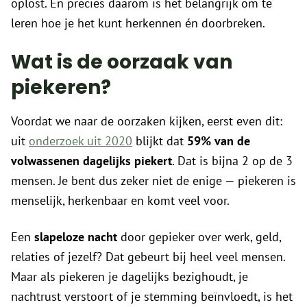
oplost. En precies daarom is het belangrijk om te
leren hoe je het kunt herkennen én doorbreken.
Wat is de oorzaak van
piekeren?
Voordat we naar de oorzaken kijken, eerst even dit:
uit
onderzoek uit 2020
blijkt dat
59% van de
volwassenen dagelijks piekert
. Dat is bijna 2 op de 3
mensen. Je bent dus zeker niet de enige — piekeren is
menselijk, herkenbaar en komt veel voor.
Een
slapeloze nacht
door gepieker over werk, geld,
relaties of jezelf? Dat gebeurt bij heel veel mensen.
Maar als piekeren je dagelijks bezighoudt, je
nachtrust verstoort of je stemming beïnvloedt, is het