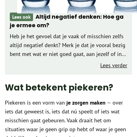
Altijd negatief denken: Hoe ga
Lees ook
je ermee om?
Heb je het gevoel dat je vaak of misschien zelfs
altijd negatief denkt? Merk je dat je vooral bezig
bent met wat er niet goed gaat, aan jezelf of in
je leven? Dan is het…
Lees verder
Wat betekent piekeren?
Piekeren is een vorm van
je zorgen maken
— over
iets dat geweest is, iets dat nú speelt of iets wat
misschien gaat gebeuren. Vaak draait het om
situaties waar je geen grip op hebt of waar je geen