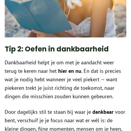
Tip 2: Oefen in dankbaarheid
Dankbaarheid helpt je om met je aandacht weer
terug te keren naar het
hier en nu
. En dat is precies
wat je nodig hebt wanneer je veel piekert — want
piekeren trekt je juist richting de toekomst, naar
dingen die misschien zouden kunnen gebeuren.
Door dagelijks stil te staan bij waar je
dankbaar
voor
bent, verschuif je je focus naar wat er wél is: de
kleine dingen, fijne momenten, mensen om je heen,