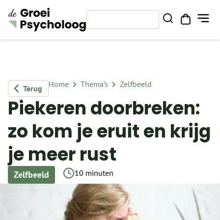
Home
Thema’s
Zelfbeeld
Terug
Piekeren doorbreken:
zo kom je eruit en krijg
je meer rust
10 minuten
Zelfbeeld