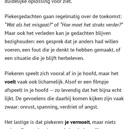
duidelijke oplossing voor ziet.
Piekergedachten gaan regelmatig over de toekomst:
“Wat als het misgaat?”
of
“Hoe moet het straks verder?”
Maar ook het verleden kan je gedachten blijven
bezighouden: een gesprek dat je anders had willen
voeren, een fout die je denkt te hebben gemaakt, of
een situatie die je blijft herbeleven.
Piekeren speelt zich vooral af in je hoofd, maar het
voelt
vaak ook lichamelijk. Alsof er een filmpje
afspeelt in je hoofd — zo levendig dat het bijna echt
lijkt. De gevoelens die daarbij komen kijken zijn vaak
zwaar: onrust, spanning, verdriet of angst.
Het lastige is dat piekeren
je vermoeit
, maar niets