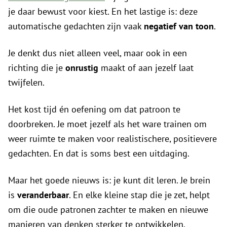
je daar bewust voor kiest. En het lastige is: deze
automatische gedachten zijn vaak
negatief van toon
.
Je denkt dus niet alleen veel, maar ook in een
richting die je
onrustig
maakt of aan jezelf laat
twijfelen.
Het kost tijd én oefening om dat patroon te
doorbreken. Je moet jezelf als het ware trainen om
weer ruimte te maken voor realistischere, positievere
gedachten. En dat is soms best een uitdaging.
Maar het goede nieuws is: je kunt dit leren. Je brein
is
veranderbaar
. En elke kleine stap die je zet, helpt
om die oude patronen zachter te maken en nieuwe
manieren van denken sterker te ontwikkelen.