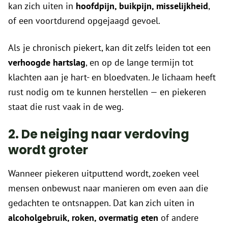
kan zich uiten in
hoofdpijn, buikpijn, misselijkheid
,
of een voortdurend opgejaagd gevoel.
Als je chronisch piekert, kan dit zelfs leiden tot een
verhoogde hartslag
, en op de lange termijn tot
klachten aan je hart- en bloedvaten. Je lichaam heeft
rust nodig om te kunnen herstellen — en piekeren
staat die rust vaak in de weg.
2. De neiging naar verdoving
wordt groter
Wanneer piekeren uitputtend wordt, zoeken veel
mensen onbewust naar manieren om even aan die
gedachten te ontsnappen. Dat kan zich uiten in
alcoholgebruik, roken, overmatig eten
of andere