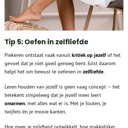
Tip 5: Oefen in zelfliefde
Piekeren ontstaat vaak vanuit
kritiek op jezelf
of het
gevoel dat je niet goed genoeg bent. Juist daarom
helpt het om bewust te oefenen in
zelfliefde
.
Leren houden van jezelf is geen vaag concept — het
betekent simpelweg dat je jezelf meer leert
omarmen
, met alles wat er is. Met je fouten, je
twijfels én je mooie kanten.
Hoe meer je mildheid ontwikkelt, hoe makkelijker