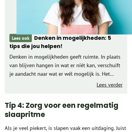
Denken in mogelijkheden: 5
Lees ook
tips die jou helpen!
Denken in mogelijkheden geeft ruimte. In plaats
van blijven hangen in wat er níét kan, verschuift
je aandacht naar wat er wél mogelijk is. Het
opent nieuwe perspectieven, helpt je om
Lees verder
flexibeler te zijn en…
Tip 4: Zorg voor een regelmatig
slaapritme
Als je veel piekert, is slapen vaak een uitdaging. Juist