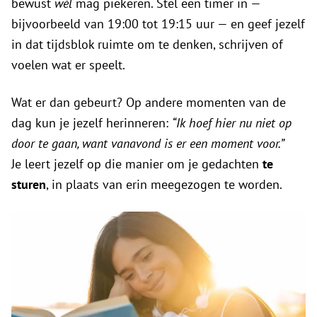
bewust
wél
mag piekeren. Stel een timer in —
bijvoorbeeld van 19:00 tot 19:15 uur — en geef jezelf
in dat tijdsblok ruimte om te denken, schrijven of
voelen wat er speelt.
Wat er dan gebeurt? Op andere momenten van de
dag kun je jezelf herinneren:
“Ik hoef hier nu niet op
door te gaan, want vanavond is er een moment voor.”
Je leert jezelf op die manier om je gedachten
te
sturen
, in plaats van erin meegezogen te worden.